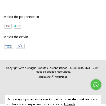
Meios de pagamento
Meios de envio
Copyright Arte e Criação Produtos Personalizados - 60691913000123 - 2026.
Todos os direitos reservados.
Ao navegar por este site
você aceita o uso de cookies
para
agilizar a sua experiência de compra.
Entendi