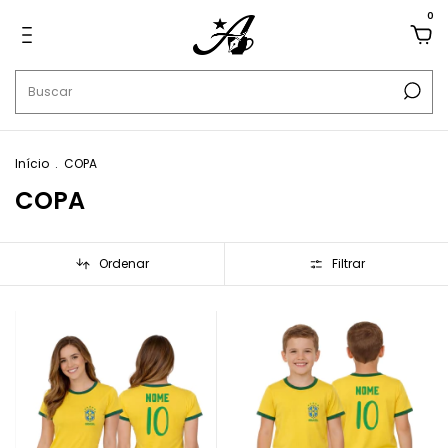
0
Início
.
COPA
COPA
Ordenar
Filtrar