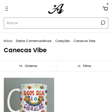
0
Início
.
Datas Comemorativas
.
Coleções
.
Canecas Vibe
Canecas Vibe
Ordenar
Filtrar