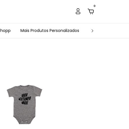
0
Chopp
Mais Produtos Personalizados
Estamparia Arte e 