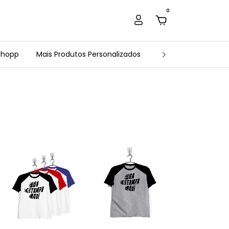
0
Chopp
Mais Produtos Personalizados
Estamparia Arte e 