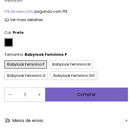
R$69,90
5% de desconto
pagando com PIX
Ver mais detalhes
Cor:
Preto
Tamanho:
Babylook Feminino P
Babylook Feminino P
Babylook Feminino M
Babylook Feminino G
Babylook Feminino GG
Meios de envio