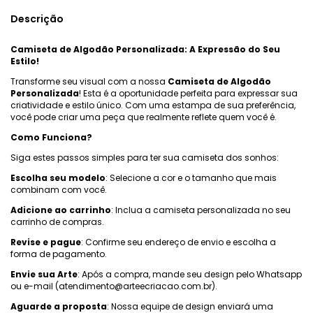
Descrição
Camiseta de Algodão Personalizada: A Expressão do Seu
Estilo!
Transforme seu visual com a nossa
Camiseta de Algodão
Personalizada
! Esta é a oportunidade perfeita para expressar sua
criatividade e estilo único. Com uma estampa de sua preferência,
você pode criar uma peça que realmente reflete quem você é.
Como Funciona?
Siga estes passos simples para ter sua camiseta dos sonhos:
Escolha seu modelo
: Selecione a cor e o tamanho que mais
combinam com você.
Adicione ao carrinho
: Inclua a camiseta personalizada no seu
carrinho de compras.
Revise e pague
: Confirme seu endereço de envio e escolha a
forma de pagamento.
Envie sua Arte
: Após a compra, mande seu design pelo Whatsapp
ou e-mail (
atendimento@arteecriacao.com.br
).
Aguarde a proposta
: Nossa equipe de design enviará uma