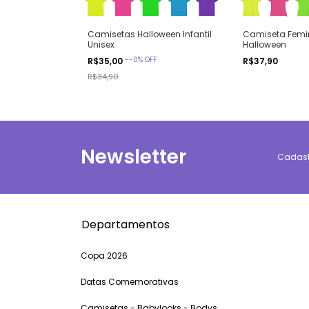
Camisetas Halloween Infantil
Camiseta Femi
Unisex
Halloween
-
-0
%
OFF
R$35,00
R$37,90
R$34,90
Newsletter
Cadastr
Departamentos
Copa 2026
Datas Comemorativas
Camisetas - Babylooks - Bodys