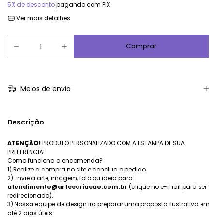
5% de desconto
pagando com PIX
Ver mais detalhes
Meios de envio
Descrição
ATENÇÃO!
PRODUTO PERSONALIZADO COM A ESTAMPA DE SUA
PREFERÊNCIA!
Como funciona a encomenda?
1) Realize a compra no site e conclua o pedido.
2) Envie a arte, imagem, foto ou ideia para
atendimento@arteecriacao.com.br
(clique no e-mail para ser
redirecionado).
3) Nossa equipe de design irá preparar uma proposta ilustrativa em
até 2 dias úteis.