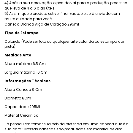
4) Após a sua aprovação, o pedido vai para a produção, processo
que leva de 4 a 6 dias úteis.
5) Assim que o produto estiver finalizado, ele será enviado com
muito cuidado para você!
Caneca Branca Alça de Coração 295ml
Tipo de Estampa
Colorida (Pode ser foto ou qualquer arte colorida ou estampa cor
preta)
Medidas Arte
Altura máxima 6,5 Cm
Largura máxima 16 Cm
Informações Técnicas
Altura Caneca 9 Cm
Diâmetro 8Cm
Capacidade 295ML
Material Cerâmica
Já pensou em tomar sua bebida preferida em uma caneca que é a
sua cara? Nossas canecas são produzidas em material de alta