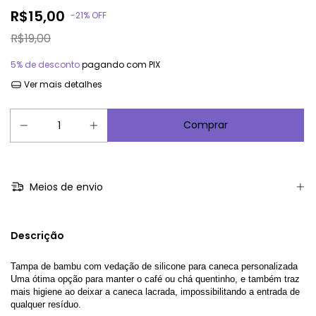
R$15,00
-
21
%
OFF
R$19,00
5% de desconto
pagando com PIX
Ver mais detalhes
Meios de envio
Descrição
Tampa de bambu com vedação de silicone para caneca personalizada 
Uma ótima opção para manter o café ou chá quentinho, e também traz 
mais higiene ao deixar a caneca lacrada, impossibilitando a entrada de 
qualquer resíduo. 