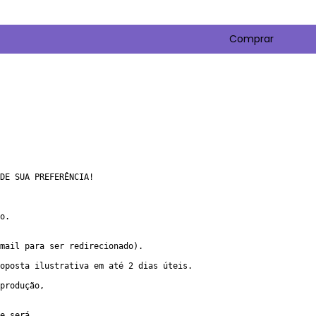
DE SUA PREFERÊNCIA!
o.
mail para ser redirecionado).
oposta ilustrativa em até 2 dias úteis.
produção, 
e será 