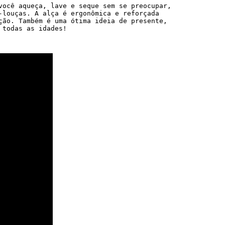
você aqueça, lave e seque sem se preocupar, 
-louças. A alça é ergonômica e reforçada 
ção. 
Também é uma ótima ideia de presente, 
 todas as idades!