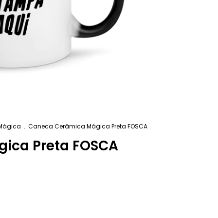
Mágica
.
Caneca Cerâmica Mágica Preta FOSCA
ica Preta FOSCA