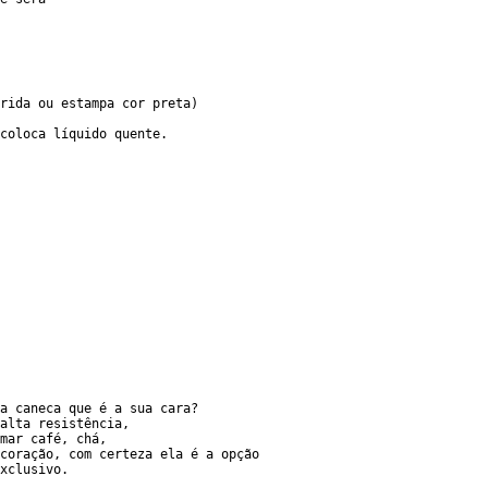
rida ou estampa cor preta)
coloca líquido quente.
a caneca que é a sua cara? 
alta resistência, 
mar café, chá, 
coração, com certeza ela é a opção 
xclusivo. 