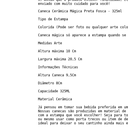
enviado com muito cuidado para você!
Caneca Cerâmica Mágica Preta Fosca - 325ml
Tipo de Estampa
Colorida (Pode ser foto ou qualquer arte colo
Caneca mágica só aparece a estampa quando se 
Medidas Arte
Altura máxima 10 Cm
Largura máxima 20,5 Cm
Informações Técnicas
Altura Caneca 9,5Cm
Diâmetro 8Cm
Capacidade 325ML
Material Cerâmica
Já pensou em tomar sua bebida preferida em um
Nossas canecas são produzidas em material de 
com a estampa que você escolher! Seja para to
ou mesmo usar como porta trecos ou item de de
ideal para deixar o seu cantinho ainda mais e