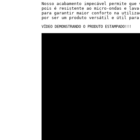
Nosso acabamento impecável permite que 
pois é resistente ao micro-ondas e lava
para garantir maior conforto na utiliza
por ser um produto versátil e útil para
VÍDEO DEMONSTRANDO O PRODUTO ESTAMPADO!!!