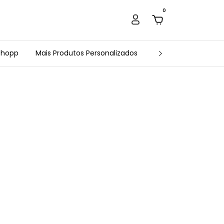
0
Chopp
Mais Produtos Personalizados
Estamparia Arte e 