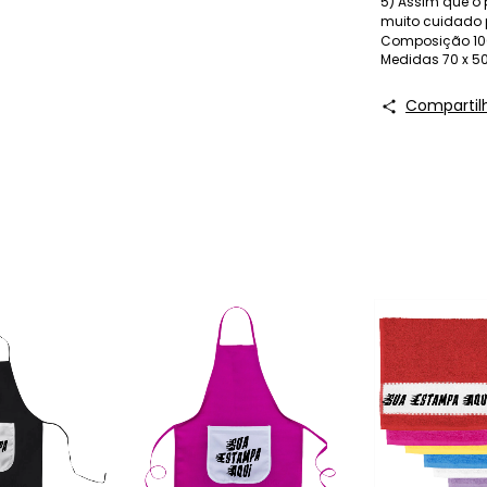
5) Assim que o 
muito cuidado 
Composição 100
Medidas 70 x 5
Compartil