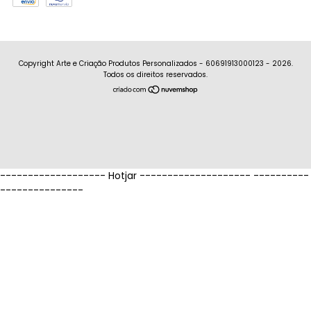
Copyright Arte e Criação Produtos Personalizados - 60691913000123 - 2026.
Todos os direitos reservados.
------------------- Hotjar
--------------------
----------
---------------