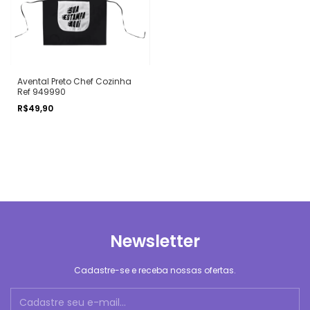
Avental Preto Chef Cozinha
Ref 949990
R$49,90
Newsletter
Cadastre-se e receba nossas ofertas.